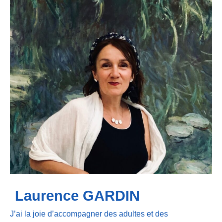
Laurence GARDIN
J’ai la joie d’accompagner des adultes et des