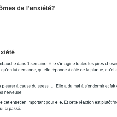
ômes de l’anxiété?
xiété
mbauche dans 1 semaine. Elle s’imagine toutes les pires choses
 qu’on lui demande, qu’elle réponde à côté de la plaque, qu’elle
 à pleurer à cause du stress, … Elle a du mal à s’endormir et fait
rès nerveuse.
 cet entretien important pour elle. Et cette réaction est plutôt “
lui-ci passé.