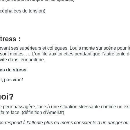
céphalées de tension)
tress :
evant ses supérieurs et collègues. Louis monte sur scène pour l
 sont moites, … L’un file aux toilettes pendant que l’autre tente 
vite dans leur poitrine.
es de stress
.
l, pas vrai?
uoi?
 une peur passagère, face à une situation stressante comme un 
aire face. (définition d’Ameli.fr)
correspond à l’attente plus ou moins consciente d’un danger ou