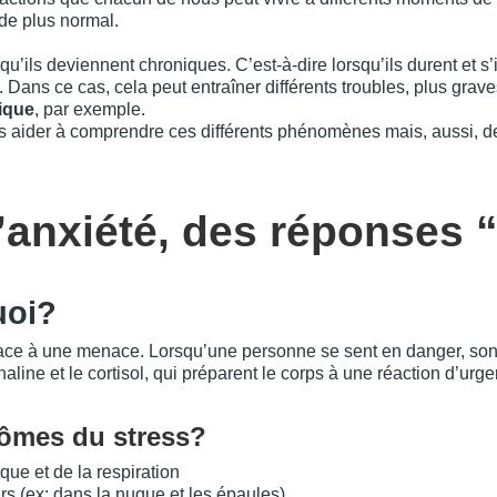
de plus normal.
squ’ils deviennent chroniques. C’est-à-dire lorsqu’ils durent et s’in
 Dans ce cas, cela peut entraîner différents troubles, plus gra
ique
, par exemple.
vous aider à comprendre ces différents phénomènes mais, aussi, 
l’anxiété, des réponses 
uoi?
face à une menace. Lorsqu’une personne se sent en danger, son 
ine et le cortisol, qui préparent le corps à une réaction d’urge
tômes du stress?
e et de la respiration
 (ex: dans la nuque et les épaules)