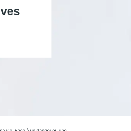
èves
 sa vie. Face à un danger ou une