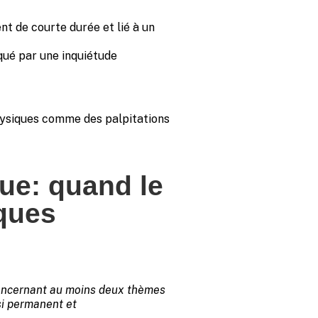
nt de courte durée et lié à un
qué par une inquiétude
hysiques comme des palpitations
ue: quand le
iques
 concernant au moins deux thèmes
si permanent et