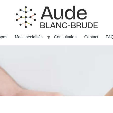
opos
Mes spécialités
Consultation
Contact
FA