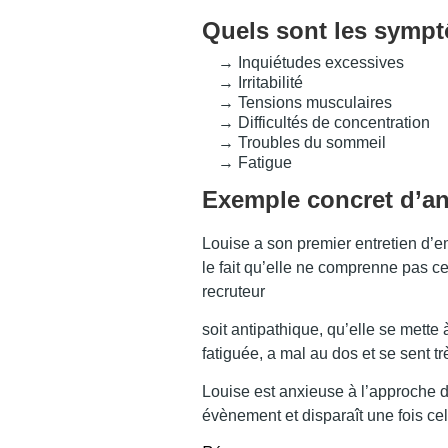
Quels sont les sympt
→ Inquiétudes excessives
→ Irritabilité
→ Tensions musculaires
→ Difficultés de concentration
→ Troubles du sommeil
→ Fatigue
Exemple concret d’an
Louise a son premier entretien d’e
le fait qu’elle ne comprenne pas ce
recruteur
soit antipathique, qu’elle se mette
fatiguée, a mal au dos et se sent t
Louise est anxieuse à l’approche de
évènement et disparaît une fois ce