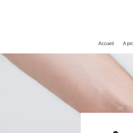
Accueil
A pr